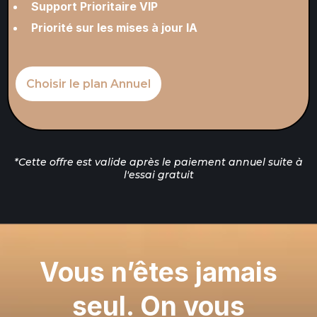
Support Prioritaire VIP
Priorité sur les mises à jour IA
Choisir le plan Annuel
*Cette offre est valide après le paiement annuel suite à
l'essai gratuit
Vous n’êtes jamais
seul. On vous