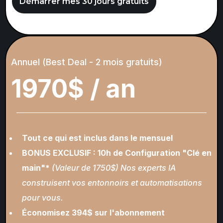
Démarrer mes 30 jours gratuits
Annuel (Best Deal - 2 mois gratuits)
1970$ / an
Tout ce qui est inclus dans le mensuel
BONUS EXCLUSIF : 10h de Configuration "Clé en
main"*
(Valeur de 1750$)
Nos experts IA
construisent vos entonnoirs et automatisations
pour vous.
Économisez 394$ sur l'abonnement