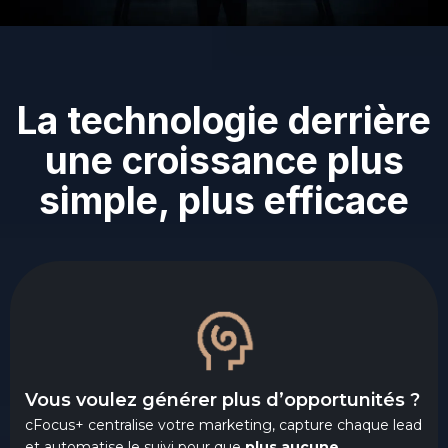
La technologie derrière
une croissance plus
simple, plus efficace
Vous voulez générer plus d’opportunités ?
cFocus+ centralise votre marketing, capture chaque lead
et automatise le suivi pour que
plus aucune