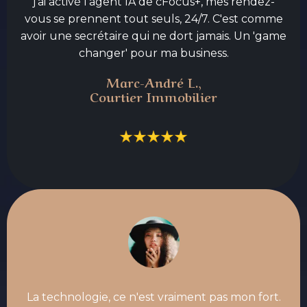
j'ai activé l'agent IA de cFocus+, mes rendez-
vous se prennent tout seuls, 24/7. C'est comme
avoir une secrétaire qui ne dort jamais. Un 'game
changer' pour ma business.
Marc-André L.,
Courtier Immobilier
La technologie, ce n'est vraiment pas mon fort.