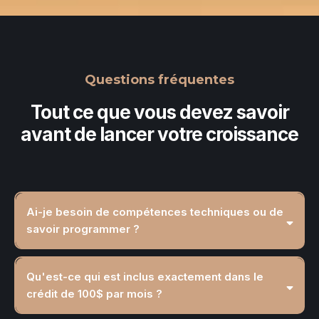
Questions fréquentes
Tout ce que vous devez savoir
avant de lancer votre croissance
Ai-je besoin de compétences techniques ou de
savoir programmer ?
Qu'est-ce qui est inclus exactement dans le
crédit de 100$ par mois ?