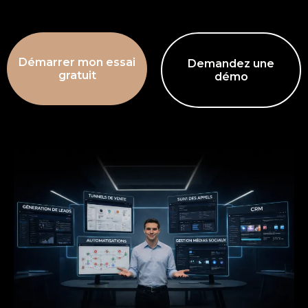
Démarrer mon essai
Demandez une
gratuit
démo